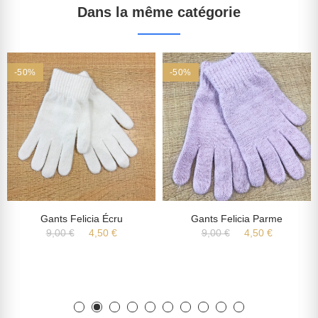
Dans la même catégorie
-50%
-50%
Gants Felicia Écru
Gants Felicia Parme
9,00 €
4,50 €
9,00 €
4,50 €