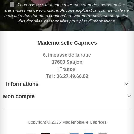
J'autorise ce site à conserver mes données personnelles
transmises via ce formulaire. Aucune exploitation commerciale ne
sera faite des données conservées. Voir notre politique de gestion
des données personnelles pour plus d'informations.
Mademoiselle Caprices
6, impasse de la roue
17600 Saujon
France
Tel : 06.27.49.60.03
Informations
Mon compte
Copyright © 2025 Mademoiselle Caprices