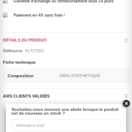
Garantie d'échange ou remboursement sous 14 jours
Paiement en 4X sans frais !
DÉTAILS DU PRODUIT
Référence
51727001
Fiche technique
Composition
100% SYNTHETIQUE
AVIS CLIENTS VALIDÉS
Souhaitez-vous recevoir une alerte lorsque le produit
est de nouveau en stock ?
Dans la même catégorie