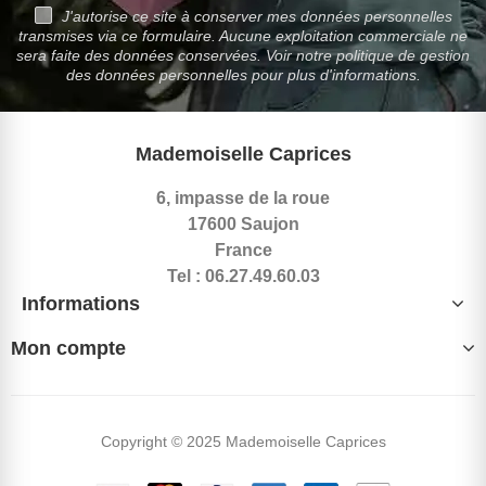
J'autorise ce site à conserver mes données personnelles
transmises via ce formulaire. Aucune exploitation commerciale ne
sera faite des données conservées. Voir notre politique de gestion
des données personnelles pour plus d'informations.
Mademoiselle Caprices
6, impasse de la roue
17600 Saujon
France
Tel : 06.27.49.60.03
Informations
Mon compte
Copyright © 2025 Mademoiselle Caprices