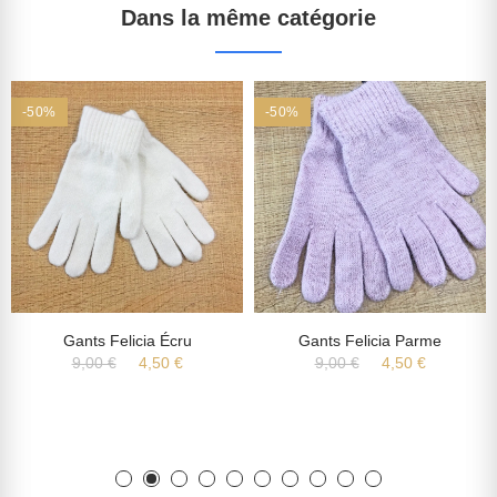
Dans la même catégorie
-50%
-50%
Gants Felicia Écru
Gants Felicia Parme
9,00 €
4,50 €
9,00 €
4,50 €