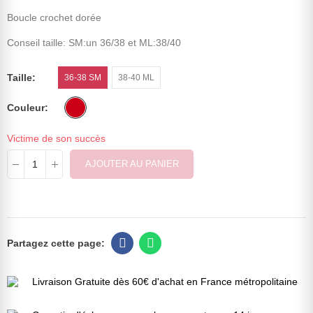
Boucle crochet dorée
Conseil taille: SM:un 36/38 et ML:38/40
Taille
36-38 SM
38-40 ML
Couleur
Victime de son succès
AJOUTER AU PANIER
Livraison Gratuite dès 60€ d'achat en France métropolitaine