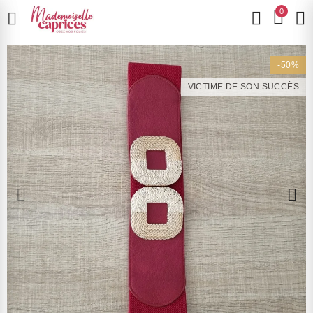
0
-50%
VICTIME DE SON SUCCÈS