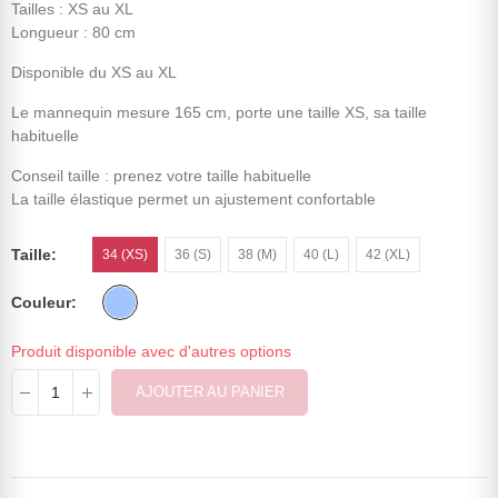
Tailles : XS au XL
Longueur : 80 cm
Disponible du XS au XL
Le mannequin mesure 165 cm, porte une taille XS, sa taille
habituelle
Conseil taille : prenez votre taille habituelle
La taille élastique permet un ajustement confortable
Taille
34 (XS)
36 (S)
38 (M)
40 (L)
42 (XL)
Couleur
Produit disponible avec d'autres options
AJOUTER AU PANIER