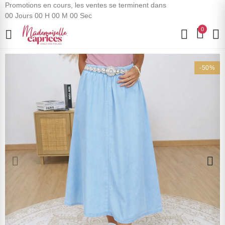
Promotions en cours, les ventes se terminent dans
00
Jours
00
H
00
M
00
Sec
0
-50%