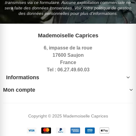
transmises via ce formulaire. Aucune exploitation commerciale ne
sera faite des données conservées. Voir notre politique de gestion
des données personnelles pour plus d'informations.
Mademoiselle Caprices
6, impasse de la roue
17600 Saujon
France
Tel : 06.27.49.60.03
Informations
Mon compte
Copyright © 2025 Mademoiselle Caprices