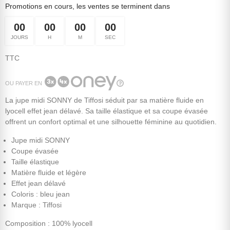
Promotions en cours, les ventes se terminent dans
00
00
00
00
JOURS
H
M
SEC
TTC
OU PAYER EN
La jupe midi SONNY de Tiffosi séduit par sa matière fluide en
lyocell effet jean délavé. Sa taille élastique et sa coupe évasée
offrent un confort optimal et une silhouette féminine au quotidien.
Jupe midi SONNY
Coupe évasée
Taille élastique
Matière fluide et légère
Effet jean délavé
Coloris : bleu jean
Marque : Tiffosi
Composition : 100% lyocell