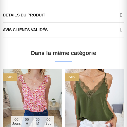
DÉTAILS DU PRODUIT
AVIS CLIENTS VALIDÉS
Dans la même catégorie
-60%
-50%
00
00
00
00
Jours
H
M
Sec