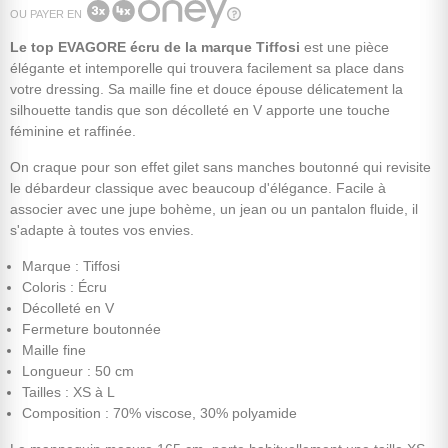
OU PAYER EN
Le top EVAGORE écru de la marque Tiffosi
est une pièce
élégante et intemporelle qui trouvera facilement sa place dans
votre dressing. Sa maille fine et douce épouse délicatement la
silhouette tandis que son décolleté en V apporte une touche
féminine et raffinée.
On craque pour son effet gilet sans manches boutonné qui revisite
le débardeur classique avec beaucoup d'élégance. Facile à
associer avec une jupe bohème, un jean ou un pantalon fluide, il
s'adapte à toutes vos envies.
Marque : Tiffosi
Coloris : Écru
Décolleté en V
Fermeture boutonnée
Maille fine
Longueur : 50 cm
Tailles : XS à L
Composition : 70% viscose, 30% polyamide