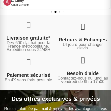
L. Cindy
Achat Vérifié
Livraison gratuite*
Retours & Echanges
Dès 60€ d'achat pour la
14 jours pour changer
France métropolitaine.
d'avis
Expédition sous
24/48H
Besoin d'aide
Paiement sécurisé
Contactez-nous du lundi au
En 4X sans frais possible
vendredi de 9h à 17h00
Des offres exclusives & privées
Restez informée par mail & recevez des avantages sur vos