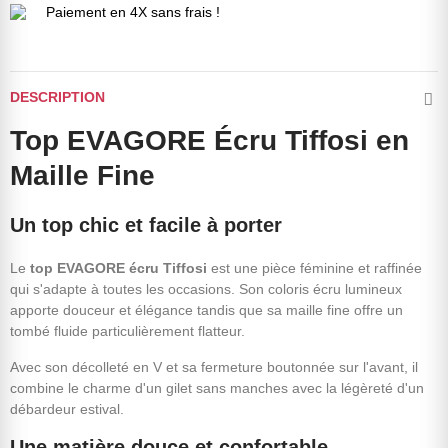
Paiement en 4X sans frais !
DESCRIPTION
Top EVAGORE Écru Tiffosi en
Maille Fine
Un top chic et facile à porter
Le
top EVAGORE écru Tiffosi
est une pièce féminine et raffinée
qui s'adapte à toutes les occasions. Son coloris écru lumineux
apporte douceur et élégance tandis que sa maille fine offre un
tombé fluide particulièrement flatteur.
Avec son décolleté en V et sa fermeture boutonnée sur l'avant, il
combine le charme d'un gilet sans manches avec la légèreté d'un
débardeur estival.
Une matière douce et confortable