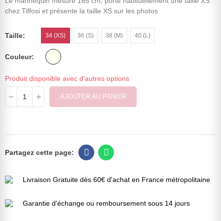
Le mannequin mesure 165 cm, porte habituellement une taille XS
chez Tiffosi et présente la taille XS sur les photos
Taille
34 (XS)
36 (S)
38 (M)
40 (L)
Couleur
Produit disponible avec d'autres options
AJOUTER AU PANIER
Livraison Gratuite dès 60€ d'achat en France métropolitaine
Garantie d'échange ou remboursement sous 14 jours