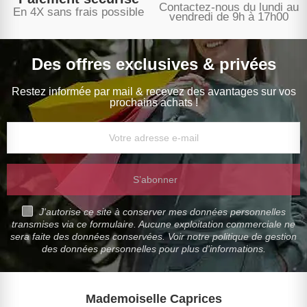
Contactez-nous du lundi au
En 4X sans frais possible
vendredi de 9h à 17h00
Des offres exclusives & privées
Restez informée par mail & recevez des avantages sur vos
prochains achats !
S’abonner
J'autorise ce site à conserver mes données personnelles
transmises via ce formulaire. Aucune exploitation commerciale ne
sera faite des données conservées. Voir notre politique de gestion
des données personnelles pour plus d'informations.
Mademoiselle Caprices