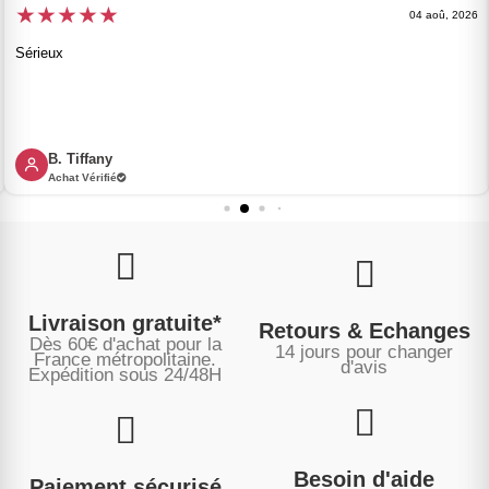
★
★
★
★
★
04 aoû, 2026
Sérieux
B. Tiffany
Achat Vérifié
Livraison gratuite*
Retours & Echanges
Dès 60€ d'achat pour la
14 jours pour changer
France métropolitaine.
d'avis
Expédition sous
24/48H
Besoin d'aide
Paiement sécurisé