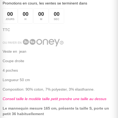
Promotions en cours, les ventes se terminent dans
00
00
00
00
JOURS
H
M
SEC
TTC
OU PAYER EN
Veste en jean
Coupe droite
4 poches
Longueur 50 cm
Composition: 90% coton, 7% polyester, 3% élasthanne.
Conseil taille le modèle taille petit prendre une taille au dessus
Le mannequin mesure 165 cm, présente la taille S, porte un
petit 36 habituellement