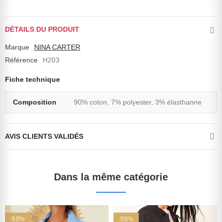
DÉTAILS DU PRODUIT
Marque
NINA CARTER
Référence
H203
Fiche technique
Composition
90% coton, 7% polyester, 3% élasthanne
AVIS CLIENTS VALIDÉS
Dans la même catégorie
-50%
-50%