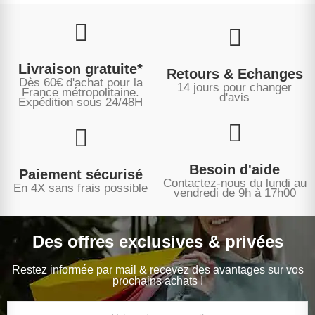
Livraison gratuite*
Retours & Echanges
Dès 60€ d'achat pour la
14 jours pour changer
France métropolitaine.
d'avis
Expédition sous
24/48H
Besoin d'aide
Paiement sécurisé
Contactez-nous du lundi au
En 4X sans frais possible
vendredi de 9h à 17h00
Des offres exclusives & privées
Restez informée par mail & recevez des avantages sur vos
prochains achats !