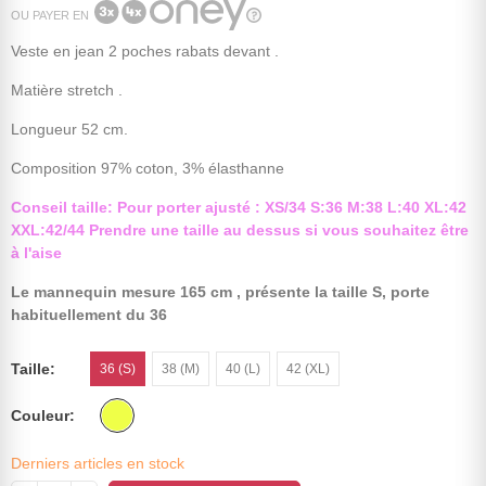
OU PAYER EN
Veste en jean 2 poches rabats devant .
Matière stretch .
Longueur 52 cm.
Composition 97% coton, 3% élasthanne
Conseil taille: Pour porter ajusté : XS/34 S:36 M:38 L:40 XL:42
XXL:42/44 Prendre une taille au dessus si vous souhaitez être
à l'aise
Le mannequin
mesure 165 cm , présente la taille S, porte
habituellement du 36
Taille
36 (S)
38 (M)
40 (L)
42 (XL)
Couleur
Derniers articles en stock