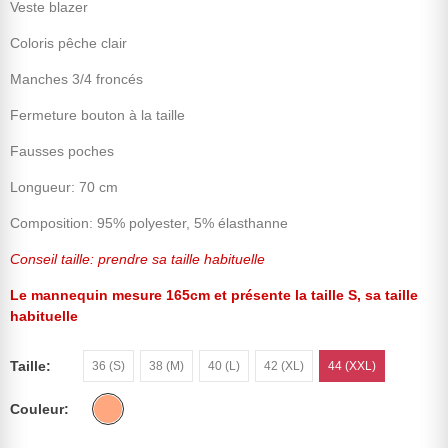
Veste blazer
Coloris pêche clair
Manches 3/4 froncés
Fermeture bouton à la taille
Fausses poches
Longueur: 70 cm
Composition: 95% polyester, 5% élasthanne
Conseil taille: prendre sa taille habituelle
Le mannequin mesure 165cm et présente la taille S, sa taille
habituelle
Taille
36 (S)
38 (M)
40 (L)
42 (XL)
44 (XXL)
Couleur