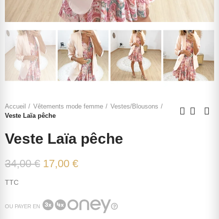
Accueil
Vêtements mode femme
Vestes/Blousons
Veste Laïa pêche
Veste Laïa pêche
34,00 €
17,00 €
TTC
OU PAYER EN