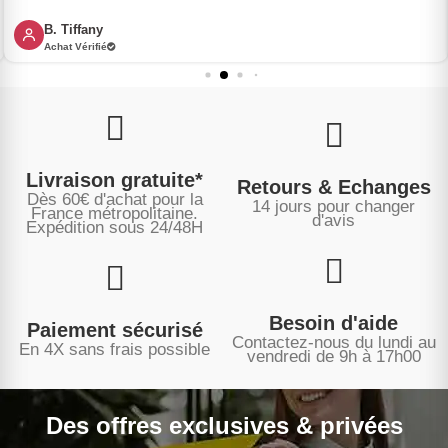
B. Tiffany
Achat Vérifié
Livraison gratuite*
Retours & Echanges
Dès 60€ d'achat pour la
14 jours pour changer
France métropolitaine.
d'avis
Expédition sous
24/48H
Besoin d'aide
Paiement sécurisé
Contactez-nous du lundi au
En 4X sans frais possible
vendredi de 9h à 17h00
Des offres exclusives & privées