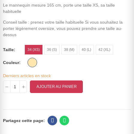
Le mannequin mesure 165 cm, porte une taille XS, sa taille
habituelle
Conseil taille : prenez votre taille habituelle Si vous souhaitez la
porter légèrement oversize, vous pouvez prendre une taille au-
dessus
Taille
34 (XS)
36 (S)
38 (M)
40 (L)
42 (XL)
Couleur
Derniers articles en stock
AJOUTER AU PANIER