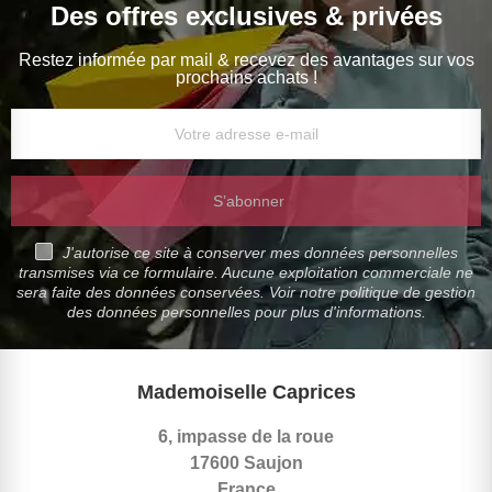
Des offres exclusives & privées
Restez informée par mail & recevez des avantages sur vos
prochains achats !
S’abonner
J'autorise ce site à conserver mes données personnelles
transmises via ce formulaire. Aucune exploitation commerciale ne
sera faite des données conservées. Voir notre politique de gestion
des données personnelles pour plus d'informations.
Mademoiselle Caprices
6, impasse de la roue
17600 Saujon
France