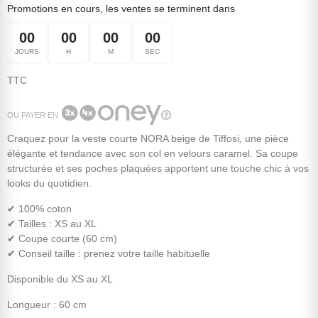
Promotions en cours, les ventes se terminent dans
00
00
00
00
JOURS
H
M
SEC
TTC
OU PAYER EN
Craquez pour la veste courte NORA beige de Tiffosi, une pièce
élégante et tendance avec son col en velours caramel. Sa coupe
structurée et ses poches plaquées apportent une touche chic à vos
looks du quotidien.
✔ 100% coton
✔ Tailles : XS au XL
✔ Coupe courte (60 cm)
✔ Conseil taille : prenez votre taille habituelle
Disponible du XS au XL
Longueur : 60 cm