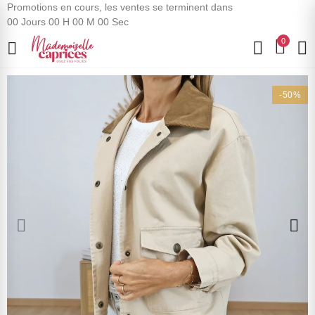
Promotions en cours, les ventes se terminent dans
00
Jours
00
H
00
M
00
Sec
0
-50%