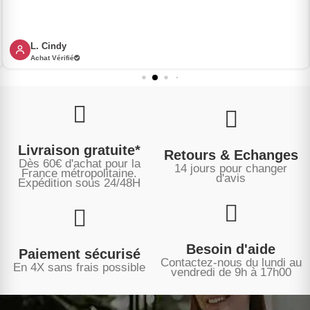
L. Cindy
Achat Vérifié
Livraison gratuite*
Retours & Echanges
Dès 60€ d'achat pour la
14 jours pour changer
France métropolitaine.
d'avis
Expédition sous
24/48H
Besoin d'aide
Paiement sécurisé
Contactez-nous du lundi au
En 4X sans frais possible
vendredi de 9h à 17h00